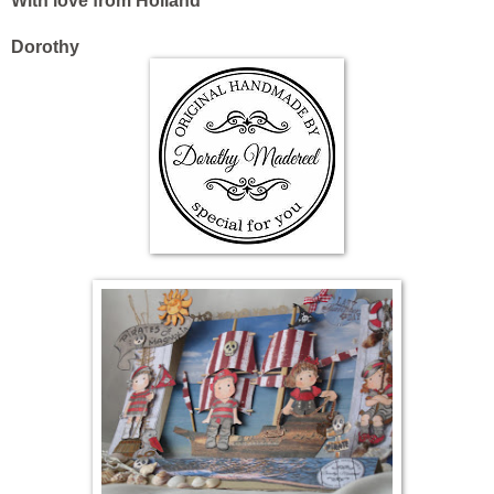
With love from Holland
Dorothy