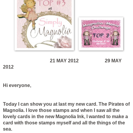
21 MAY 2012 29 MAY
2012
Hi everyone,
Today I can show you at last my new card. The Pirates of
Magnolia. I love those stamps and when I saw all the
lovely cards in the new Magnolia Ink, I wanted to make a
card with those stamps myself and all the things of the
sea.