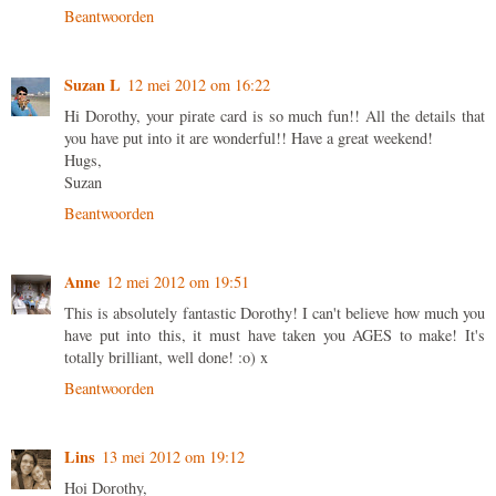
Beantwoorden
Suzan L
12 mei 2012 om 16:22
Hi Dorothy, your pirate card is so much fun!! All the details that
you have put into it are wonderful!! Have a great weekend!
Hugs,
Suzan
Beantwoorden
Anne
12 mei 2012 om 19:51
This is absolutely fantastic Dorothy! I can't believe how much you
have put into this, it must have taken you AGES to make! It's
totally brilliant, well done! :o) x
Beantwoorden
Lins
13 mei 2012 om 19:12
Hoi Dorothy,