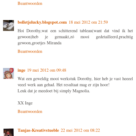
Beantwoorden
bolletjelucky.blogspot.com
18 mei 2012 om 21:59
Hoi Dorothy,wat een schitterend tableau(want dat vind ik het
gewoon)heb je gemaakt,zó mooi gedetailleerd,prachtig
gewoon,groetjes Miranda
Beantwoorden
inge
19 mei 2012 om 09:48
Wat een geweldig mooi werkstuk Dorothy, hier heb je vast heeeel
veeel werk aan gehad. Het resultaat mag er zijn hoor!
Leuk dat je meedoet bij simply Magnolia.
XX Inge
Beantwoorden
Tanjas-Kreativstueble
22 mei 2012 om 08:22