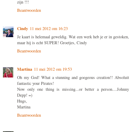
zijn !!!
Beantwoorden
Cindy
11 mei 2012 om 16:23
Je kaart is helemaal geweldig. Wat een werk heb je er in gestoken,
maar hij is echt SUPER! Groetjes, Cindy
Beantwoorden
Martina
11 mei 2012 om 19:53
Oh my God! What a stunning and goegeous creation!! Absoluit
fantastic your Pirates!
Now only one thing is missing...or better a person....Johnny
Depp! =)
Hugs,
Martina
Beantwoorden