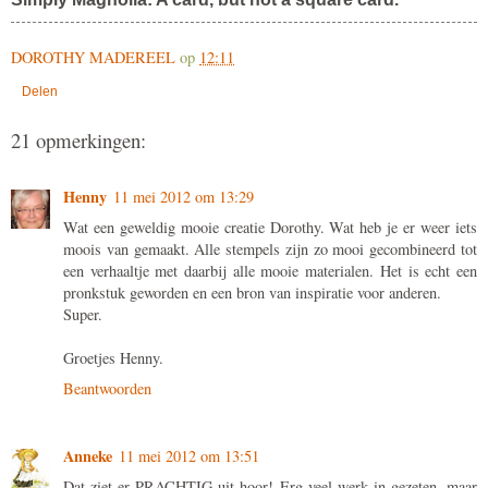
DOROTHY MADEREEL
op
12:11
Delen
21 opmerkingen:
Henny
11 mei 2012 om 13:29
Wat een geweldig mooie creatie Dorothy. Wat heb je er weer iets
moois van gemaakt. Alle stempels zijn zo mooi gecombineerd tot
een verhaaltje met daarbij alle mooie materialen. Het is echt een
pronkstuk geworden en een bron van inspiratie voor anderen.
Super.
Groetjes Henny.
Beantwoorden
Anneke
11 mei 2012 om 13:51
Dat ziet er PRACHTIG uit hoor! Erg veel werk in gezeten, maar