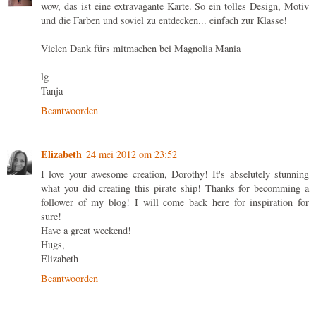
wow, das ist eine extravagante Karte. So ein tolles Design, Motiv
und die Farben und soviel zu entdecken... einfach zur Klasse!
Vielen Dank fürs mitmachen bei Magnolia Mania
lg
Tanja
Beantwoorden
Elizabeth
24 mei 2012 om 23:52
I love your awesome creation, Dorothy! It's abselutely stunning
what you did creating this pirate ship! Thanks for becomming a
follower of my blog! I will come back here for inspiration for
sure!
Have a great weekend!
Hugs,
Elizabeth
Beantwoorden