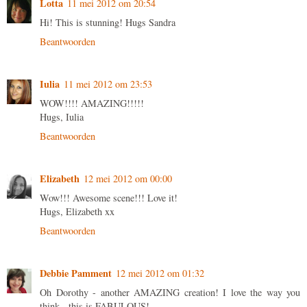
Lotta
11 mei 2012 om 20:54
Hi! This is stunning! Hugs Sandra
Beantwoorden
Iulia
11 mei 2012 om 23:53
WOW!!!! AMAZING!!!!!
Hugs, Iulia
Beantwoorden
Elizabeth
12 mei 2012 om 00:00
Wow!!! Awesome scene!!! Love it!
Hugs, Elizabeth xx
Beantwoorden
Debbie Pamment
12 mei 2012 om 01:32
Oh Dorothy - another AMAZING creation! I love the way you
think - this is FABULOUS!