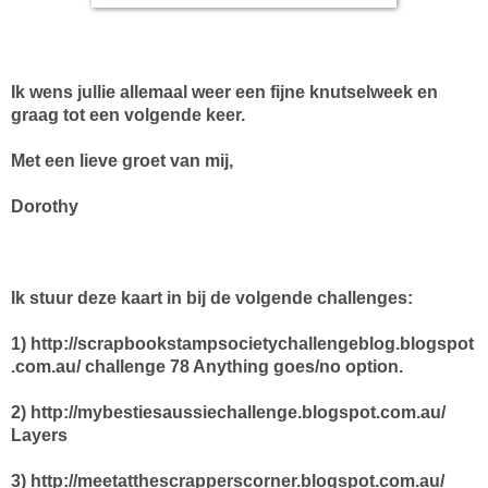
Ik wens jullie allemaal weer een fijne knutselweek en
graag tot een volgende keer.
Met een lieve groet van mij,
Dorothy
Ik stuur deze kaart in bij de volgende challenges:
1)
http://scrapbookstampsocietychallengeblog.blogspot
.com.au/ challenge 78 Anything goes/no option.
2)
http://mybestiesaussiechallenge.blogspot.com.au/
Layers
3)
http://meetatthescrapperscorner.blogspot.com.au/