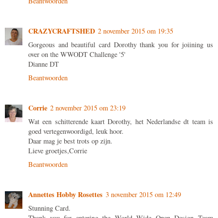
Beantwoorden
CRAZYCRAFTSHED
2 november 2015 om 19:35
Gorgeous and beautiful card Dorothy thank you for joiining us
over on the WWODT Challenge '5'
Dianne DT
Beantwoorden
Corrie
2 november 2015 om 23:19
Wat een schitterende kaart Dorothy, het Nederlandse dt team is
goed vertegenwoordigd, leuk hoor.
Daar mag je best trots op zijn.
Lieve groetjes,Corrie
Beantwoorden
Annettes Hobby Rosettes
3 november 2015 om 12:49
Stunning Card.
Thank you for entering the World Wide Open Design Team