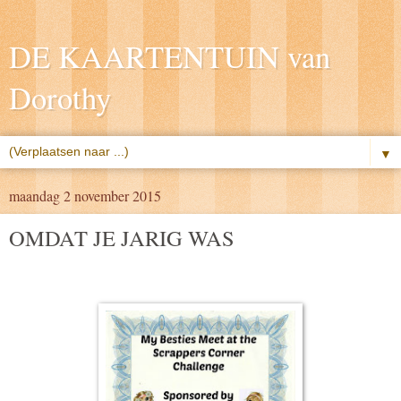
DE KAARTENTUIN van
Dorothy
▼
maandag 2 november 2015
OMDAT JE JARIG WAS