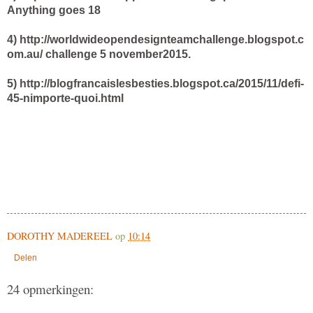
Anything goes 18
4)
http://worldwideopendesignteamchallenge.blogspot.c
om.au/ challenge 5 november2015.
5)
http://blogfrancaislesbesties.blogspot.ca/2015/11/defi-
45-nimporte-quoi.html
DOROTHY MADEREEL
op
10:14
Delen
24 opmerkingen: