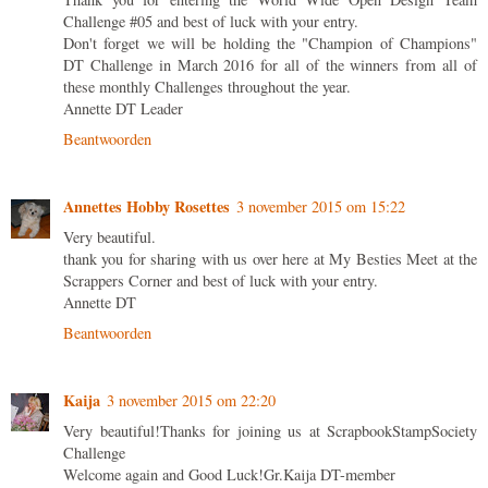
Challenge #05 and best of luck with your entry.
Don't forget we will be holding the "Champion of Champions"
DT Challenge in March 2016 for all of the winners from all of
these monthly Challenges throughout the year.
Annette DT Leader
Beantwoorden
Annettes Hobby Rosettes
3 november 2015 om 15:22
Very beautiful.
thank you for sharing with us over here at My Besties Meet at the
Scrappers Corner and best of luck with your entry.
Annette DT
Beantwoorden
Kaija
3 november 2015 om 22:20
Very beautiful!Thanks for joining us at ScrapbookStampSociety
Challenge
Welcome again and Good Luck!Gr.Kaija DT-member