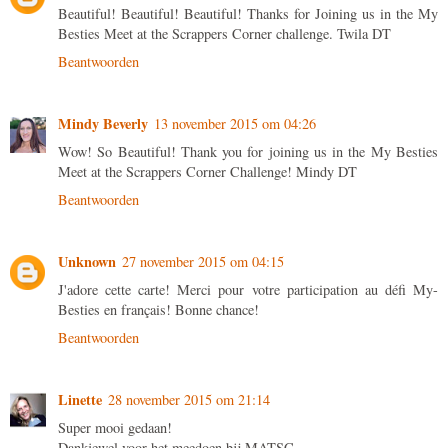
Beautiful! Beautiful! Beautiful! Thanks for Joining us in the My
Besties Meet at the Scrappers Corner challenge. Twila DT
Beantwoorden
Mindy Beverly
13 november 2015 om 04:26
Wow! So Beautiful! Thank you for joining us in the My Besties
Meet at the Scrappers Corner Challenge! Mindy DT
Beantwoorden
Unknown
27 november 2015 om 04:15
J'adore cette carte! Merci pour votre participation au défi My-
Besties en français! Bonne chance!
Beantwoorden
Linette
28 november 2015 om 21:14
Super mooi gedaan!
Dankjewel voor het meedoen bij MATSC